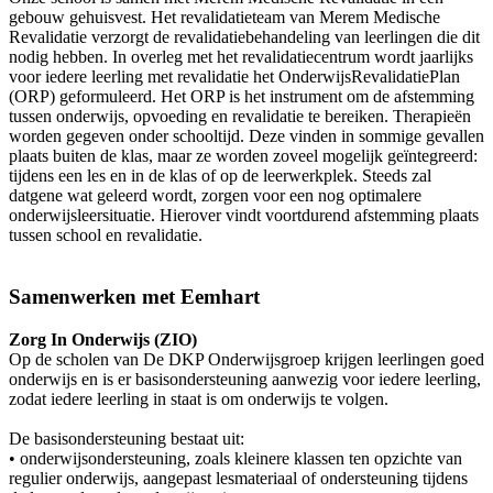
gebouw gehuisvest. Het revalidatieteam van Merem Medische
Revalidatie verzorgt de revalidatiebehandeling van leerlingen die dit
nodig hebben. In overleg met het revalidatiecentrum wordt jaarlijks
voor iedere leerling met revalidatie het OnderwijsRevalidatiePlan
(ORP) geformuleerd. Het ORP is het instrument om de afstemming
tussen onderwijs, opvoeding en revalidatie te bereiken. Therapieën
worden gegeven onder schooltijd. Deze vinden in sommige gevallen
plaats buiten de klas, maar ze worden zoveel mogelijk geïntegreerd:
tijdens een les en in de klas of op de leerwerkplek. Steeds zal
datgene wat geleerd wordt, zorgen voor een nog optimalere
onderwijsleersituatie. Hierover vindt voortdurend afstemming plaats
tussen school en revalidatie.
Samenwerken met Eemhart
Zorg In Onderwijs (ZIO)
Op de scholen van De DKP Onderwijsgroep krijgen leerlingen goed
onderwijs en is er basisondersteuning aanwezig voor iedere leerling,
zodat iedere leerling in staat is om onderwijs te volgen.
De basisondersteuning bestaat uit:
• onderwijsondersteuning, zoals kleinere klassen ten opzichte van
regulier onderwijs, aangepast lesmateriaal of ondersteuning tijdens