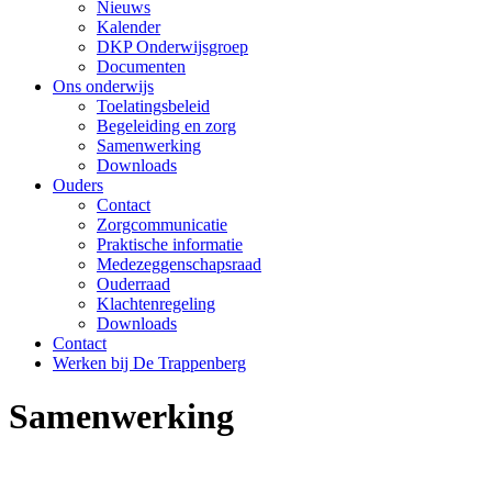
Nieuws
Kalender
DKP Onderwijsgroep
Documenten
Ons onderwijs
Toelatingsbeleid
Begeleiding en zorg
Samenwerking
Downloads
Ouders
Contact
Zorgcommunicatie
Praktische informatie
Medezeggenschapsraad
Ouderraad
Klachtenregeling
Downloads
Contact
Werken bij De Trappenberg
Samenwerking