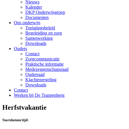
Nieuws
Kalender
DKP Onderwijsgroep
Documenten
Ons onderwijs
Toelatingsbeleid
Begeleiding en zorg
Samenwerking
Downloads
Ouders
Contact
Zorgcommunicatie
Praktische informatie
Medezeggenschapsraad
Ouderraad
Klachtenregeling
Downloads
Contact
Werken bij De Trappenberg
Herfstvakantie
Startdatum/tijd: